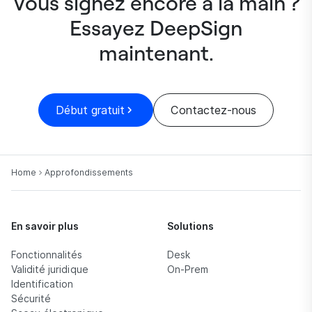
Vous signez encore à la main ?
Essayez DeepSign
maintenant.
Début gratuit
Contactez-nous
Home
Approfondissements
En savoir plus
Solutions
Fonctionnalités
Desk
Validité juridique
On-Prem
Identification
Sécurité