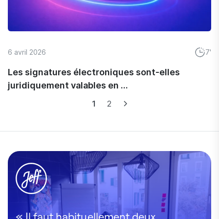
6 avril 2026
7'
Les signatures électroniques sont-elles
juridiquement valables en ...
1
2
« Il faut habituellement deux