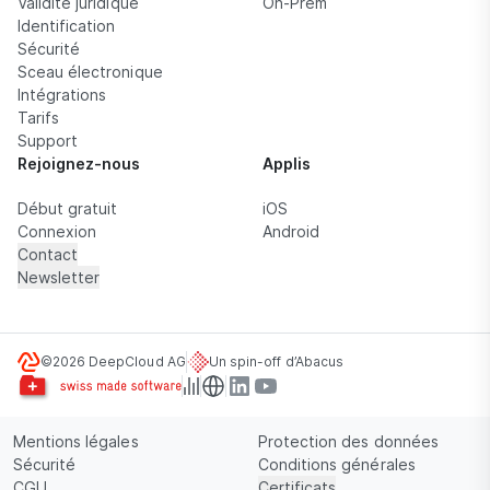
Validité juridique
On-Prem
Identification
Sécurité
Sceau électronique
Intégrations
Tarifs
Support
Rejoignez-nous
Applis
Début gratuit
iOS
Connexion
Android
Contact
Newsletter
©2026 DeepCloud AG
Un spin-off d’Abacus
Mentions légales
Protection des données
Sécurité
Conditions générales
CGU
Certificats