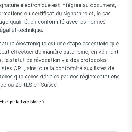
signature électronique est intégrée au document,
ations du certificat du signataire et, le cas
age qualifié, en conformité avec les normes
légal et technique.
gnature électronique est une étape essentielle que
eut effectuer de manière autonome, en vérifiant
ts, le statut de révocation via des protocoles
tes CRL, ainsi que la conformité aux listes de
elles que celles définies par des réglementations
e ou ZertES en Suisse.
charger le livre blanc