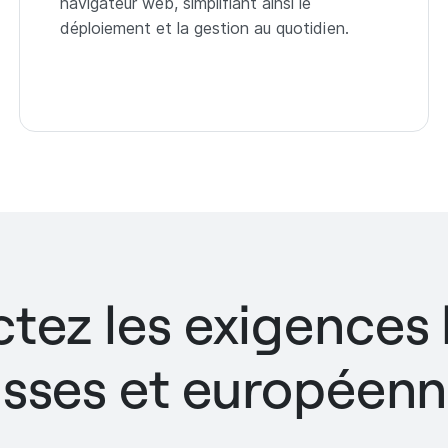
navigateur web, simplifiant ainsi le
déploiement et la gestion au quotidien.
tez les exigences 
isses et européenn