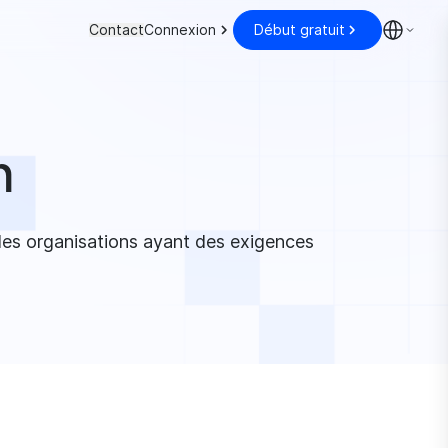
Contact
Connexion
Début gratuit
m
ndes organisations ayant des exigences