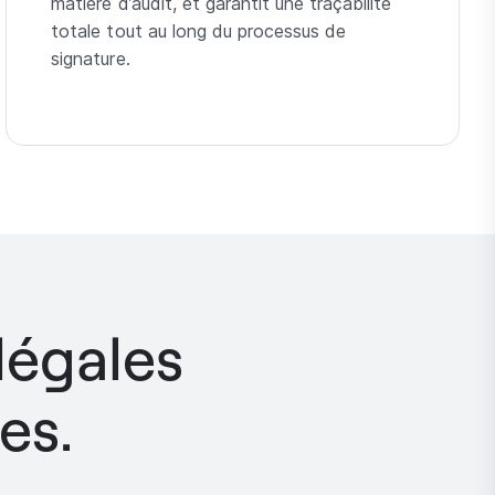
matière d’audit, et garantit une traçabilité
totale tout au long du processus de
signature.
légales
es.