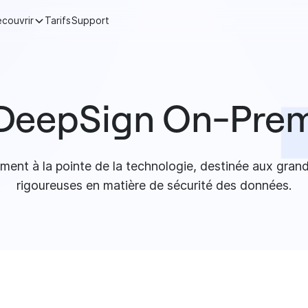
couvrir
Tarifs
Support
DeepSign On-Pre
ement à la pointe de la technologie, destinée aux gra
rigoureuses en matière de sécurité des données.