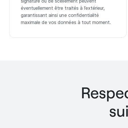
signature ou de scellement peuvent
éventuellement être traités à l’extérieur,
garantissant ainsi une confidentialité
maximale de vos données à tout moment.
Respec
su