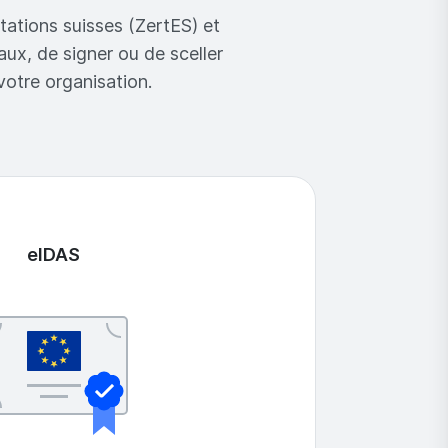
ations suisses (ZertES) et
ux, de signer ou de sceller
votre organisation.
eIDAS