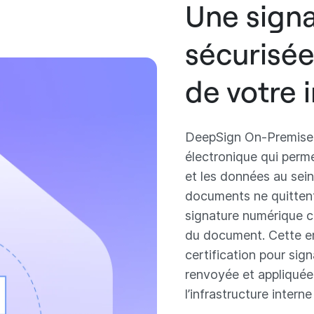
Une sign
sécurisée
de votre 
DeepSign On-Premise 
électronique qui perm
et les données au sein
documents ne quittent
signature numérique c
du document. Cette em
certification pour sig
renvoyée et appliqué
l’infrastructure interne