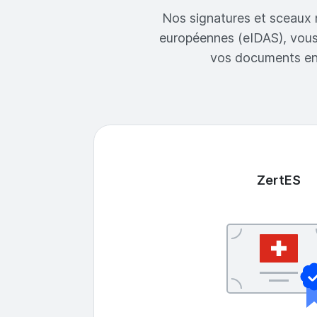
Nos signatures et sceaux 
européennes (eIDAS), vous 
vos documents en t
ZertES