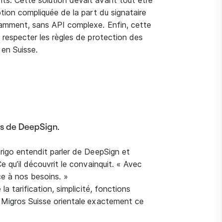
ts. Cette solution devait avant tout être
ption compliquée de la part du signataire
damment, sans API complexe. Enfin, cette
 respecter les règles de protection des
 en Suisse.
uts de DeepSign.
brigo entendit parler de DeepSign et
e qu’il découvrit le convainquit. « Avec
ce à nos besoins. »
la tarification, simplicité, fonctions
Migros Suisse orientale
exactement ce