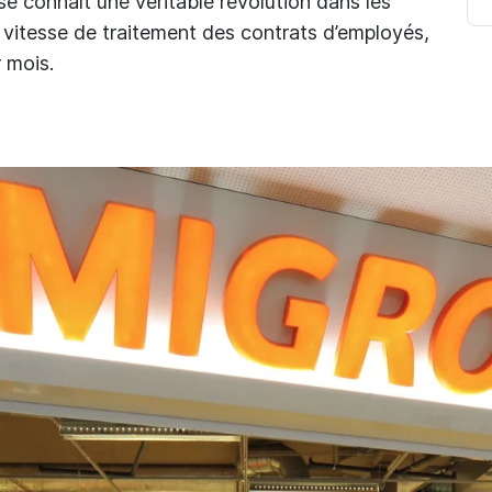
se connaît une véritable révolution dans les
 vitesse de traitement des contrats d’employés,
 mois.