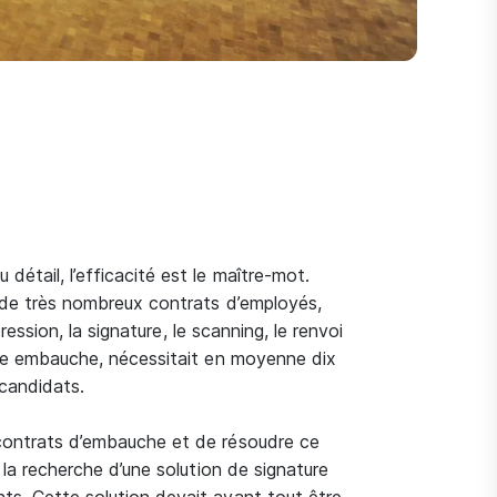
étail, l’efficacité est le maître-mot.
t de très nombreux contrats d’employés,
pression, la signature, le scanning, le renvoi
elle embauche, nécessitait en moyenne dix
 candidats.
 contrats d’embauche et de résoudre ce
 la recherche d’une solution de signature