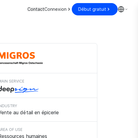
Contact
Connexion
Début gratuit
MAIN SERVICE
INDUSTRY
Vente au détail en épicerie
AREA OF USE
Ressources humaines