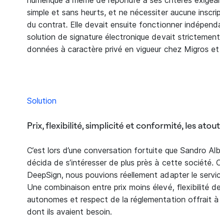
numérique à même de répondre à ses critères exigean
simple et sans heurts, et ne nécessiter aucune inscri
du contrat. Elle devait ensuite fonctionner indépen
solution de signature électronique devait strictement
données à caractère privé en vigueur chez Migros et
Solution
Prix, flexibilité, simplicité et conformité, les ato
C’est lors d’une conversation fortuite que Sandro Al
décida de s’intéresser de plus près à cette société. C
DeepSign, nous pouvions réellement adapter le servi
Une combinaison entre prix moins élevé, flexibilité de 
autonomes et respect de la réglementation offrait à 
dont ils avaient besoin.