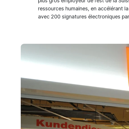
plus gros employeur de l’est de la Suis
ressources humaines, en accélérant la
avec 200 signatures électroniques par