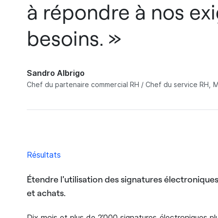
à répondre à nos ex
besoins. »
Sandro Albrigo
Chef du partenaire commercial RH / Chef du service RH, M
Résultats
Étendre l’utilisation des signatures électroniq
et achats.
Dix mois et plus de 2’000 signatures électroniques plu