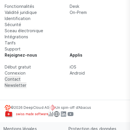
Fonctionnalités
Desk
Validité juridique
On-Prem
Identification
Sécurité
Sceau électronique
Intégrations
Tarifs
Support
Rejoignez-nous
Applis
Début gratuit
iOS
Connexion
Android
Contact
Newsletter
©2026 DeepCloud AG
Un spin-off d’Abacus
Mentions légales
Protection des données