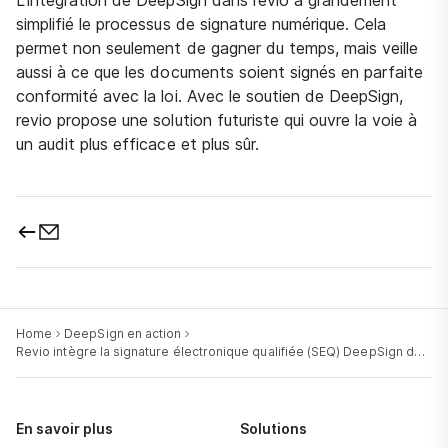
L’intégration de DeepSign dans revio a grandement
simplifié le processus de signature numérique. Cela
permet non seulement de gagner du temps, mais veille
aussi à ce que les documents soient signés en parfaite
conformité avec la loi. Avec le soutien de DeepSign,
revio propose une solution futuriste qui ouvre la voie à
un audit plus efficace et plus sûr.
Home
DeepSign en action
Revio intègre la signature électronique qualifiée (SEQ) DeepSign dans le principal logiciel d’audit des PME sur le marché suisse.
En savoir plus
Solutions