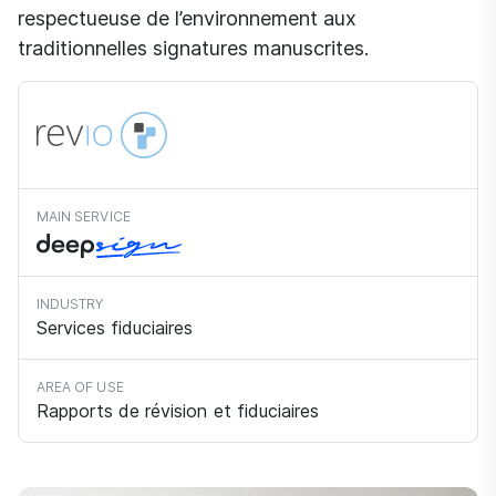
respectueuse de l’environnement aux
traditionnelles signatures manuscrites.
MAIN SERVICE
INDUSTRY
Services fiduciaires
AREA OF USE
Rapports de révision et fiduciaires