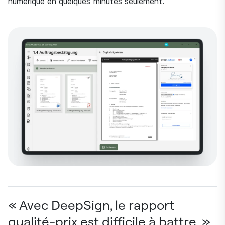
numérique en quelques minutes seulement.
« Avec DeepSign, le rapport
qualité-prix est difficile à battre. »