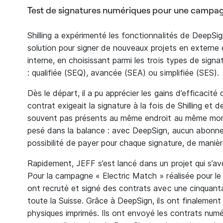
Test de signatures numériques pour une campa
Shilling a expérimenté les fonctionnalités de DeepSi
solution pour signer de nouveaux projets en extern
interne, en choisissant parmi les trois types de sig
: qualifiée (SEQ), avancée (SEA) ou simplifiée (SES).
Dès le départ, il a pu apprécier les gains d’efficaci
contrat exigeait la signature à la fois de Shilling et d
souvent pas présents au même endroit au même mom
pesé dans la balance : avec DeepSign, aucun abonne
possibilité de payer pour chaque signature, de manièr
Rapidement, JEFF s’est lancé dans un projet qui s’av
Pour la campagne « Electric Match » réalisée pour l
ont recruté et signé des contrats avec une cinqua
toute la Suisse. Grâce à DeepSign, ils ont finalement
physiques imprimés. Ils ont envoyé les contrats numé