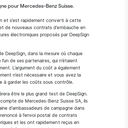
gne pour Mercedes-Benz Suisse.
gn et s’est rapidement converti à cette
e et de nouveaux contrats d’embauche en
natures électroniques proposés par DeepSign
té de DeepSign, dans la mesure où chaque
e l’un de ses partenaires, qui n’étaient
ent. L’argument du coût a également
ment n’est nécessaire et vous avez la
e à garder les coûts sous contrôle.
érera être le plus grand test de DeepSign.
e compte de Mercedes-Benz Suisse SA, ils
ntaine d’ambassadeurs de campagne dans
 renoncé à l’envoi postal de contrats
riques et les ont rapidement reçus en