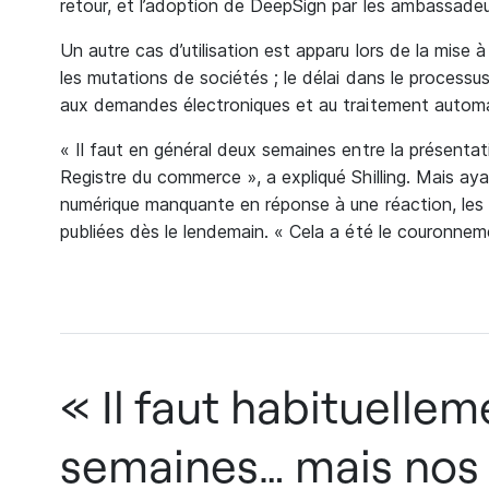
retour, et l’adoption de DeepSign par les ambassadeur
Un autre cas d’utilisation est apparu lors de la mise
les mutations de sociétés ; le délai dans le processu
aux demandes électroniques et au traitement automa
« Il faut en général deux semaines entre la présenta
Registre du commerce », a expliqué Shilling. Mais ay
numérique manquante en réponse à une réaction, les
publiées dès le lendemain. « Cela a été le couronnem
« Il faut habituelle
semaines… mais nos