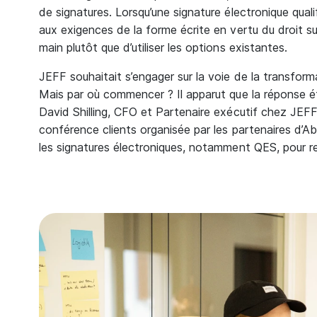
de signatures. Lorsqu’une signature électronique qual
aux exigences de la forme écrite en vertu du droit sui
main plutôt que d’utiliser les options existantes.
JEFF souhaitait s’engager sur la voie de la transfor
Mais par où commencer ? Il apparut que la réponse ét
David Shilling, CFO et Partenaire exécutif chez JEFF
conférence clients organisée par les partenaires d’A
les signatures électroniques, notamment QES, pour re