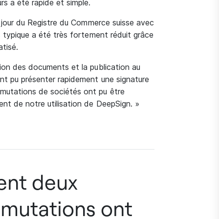
s a été rapide et simple.
 à jour du Registre du Commerce suisse avec
s typique a été très fortement réduit grâce
tisé.
tion des documents et la publication au
ant pu présenter rapidement une signature
 mutations de sociétés ont pu être
ent de notre utilisation de DeepSign. »
ment deux
 mutations ont