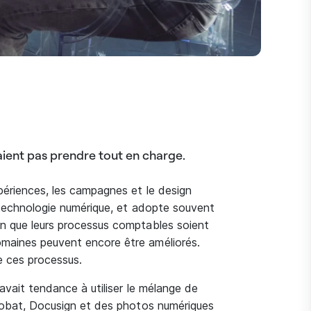
ient pas prendre tout en charge.
périences, les campagnes et le design
a technologie numérique, et adopte souvent
n que leurs processus comptables soient
maines peuvent encore être améliorés.
e ces processus.
 avait tendance à utiliser le mélange de
crobat, Docusign et des photos numériques