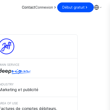
Contact
Connexion
Début gratuit
MAIN SERVICE
INDUSTRY
Marketing et publicité
AREA OF USE
Factures de comptes débiteurs,