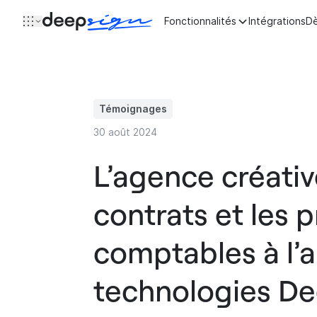
Aller au contenu
Fonctionnalités
Intégrations
Dè
Témoignages
30 août 2024
L’agence créativ
contrats et les 
comptables à l’a
technologies D