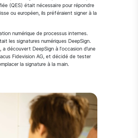
ifiée (QES) était nécessaire pour répondre
sse ou européen, ils préféraient signer à la
mation numérique de processus internes.
ait les signatures numériques DeepSign.
, a découvert DeepSign à l’occasion d’une
bacus Fidevision AG, et décidé de tester
mplacer la signature à la main.