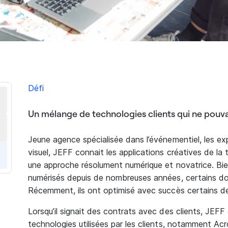
Défi
Un mélange de technologies clients qui ne pouva
Jeune agence spécialisée dans l’événementiel, les ex
visuel, JEFF connait les applications créatives de l
une approche résolument numérique et novatrice. Bie
numérisés depuis de nombreuses années, certains do
Récemment, ils ont optimisé avec succès certains d
Lorsqu’il signait des contrats avec des clients, JEFF
technologies utilisées par les clients, notamment A