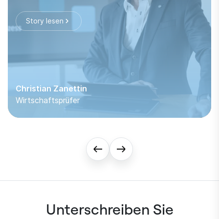
Story lesen
Christian Zanettin
Wirtschaftsprüfer
Unterschreiben Sie