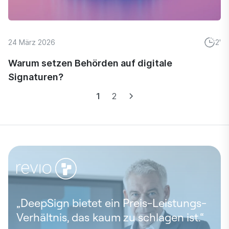
24 März 2026
2'
Warum setzen Behörden auf digitale
Signaturen?
1
2
„DeepSign bietet ein Preis-Leistungs-
Verhältnis, das kaum zu schlagen ist.“