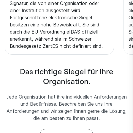
Signatur, die von einer Organisation oder
el
einer Institution ausgestellt wird.
el
Fortgeschrittene elektronische Siegel
Or
besitzen eine hohe Beweiskraft. Sie sind
au
durch die EU-Verordnung eIDAS offiziell
S
anerkannt, während sie im Schweizer
si
Bundesgesetz ZertES nicht definiert sind.
d
Das richtige Siegel für Ihre
Organisation.
Jede Organisation hat ihre individuellen Anforderungen
und Bedürfnisse. Beschreiben Sie uns Ihre
Anforderungen und wir zeigen Ihnen gerne die Lösung,
die am besten zu Ihnen passt.