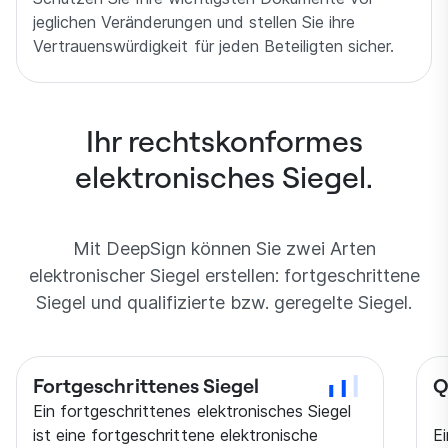
jeglichen Veränderungen und stellen Sie ihre
Vertrauenswürdigkeit für jeden Beteiligten sicher.
Ihr rechtskonformes
elektronisches Siegel.
Mit DeepSign können Sie zwei Arten
elektronischer Siegel erstellen: fortgeschrittene
Siegel und qualifizierte bzw. geregelte Siegel.
Fortgeschrit­tenes Siegel
Q
Ein fortgeschrittenes elektronisches Siegel
ist eine fortgeschrittene elektronische
Ei