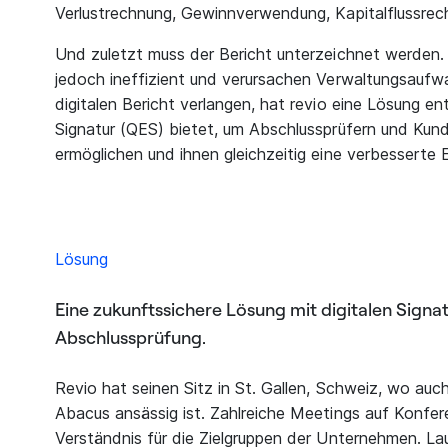
Verlustrechnung, Gewinnverwendung, Kapitalflussre
Und zuletzt muss der Bericht unterzeichnet werden. 
jedoch ineffizient und verursachen Verwaltungsauf
digitalen Bericht verlangen, hat revio eine Lösung entw
Signatur (QES) bietet, um Abschlussprüfern und Kund
ermöglichen und ihnen gleichzeitig eine verbesserte E
Lösung
Eine zukunftssichere Lösung mit digitalen Signat
Abschlussprüfung.
Revio hat seinen Sitz in St. Gallen, Schweiz, wo au
Abacus ansässig ist. Zahlreiche Meetings auf Konfe
Verständnis für die Zielgruppen der Unternehmen. La