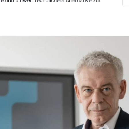
ere und umweltfreundlichere Alternative zur