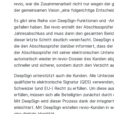
revio, war die Zusammenarbeit nicht nur wegen der
der gemeinsamen Vision „eine folgerichtige Entschei
Es gibt eine Reihe von DeepSign-Funktionen und -A
gefallen haben. Bei revio erstellt der Abschlussprüfer
Jahresabschluss und muss dann den gesamten Beric
dieser letzte Schritt deutlich vereinfacht. DeepSign 
die den Abschlussprüfer darüber informiert, dass der 
der Abschlussprüfer mit seiner elektronischen Untersc
automatisch wieder im revio-Dossier des Kunden abge
schneller und sicherer, sondern durch den Verzicht a
DeepSign unterstützt auch die Kunden. Alle Unterze
qualifizierte elektronische Signatur (QES) verwenden
Schweizer (und EU-) Recht zu erfüllen. Um diese aus
erfüllen, müssen sich alle Beteiligten zunächst durch 
Mit DeepSign wird dieser Prozess dank der integrier
erleichtert. Mit DeepSign erstellen revio-Kunden in
eine digitale Identität.