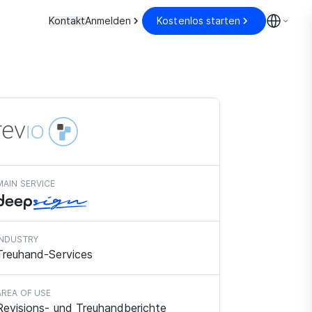
Kontakt
Anmelden
Kostenlos starten
MAIN SERVICE
INDUSTRY
Treuhand-Services
AREA OF USE
Revisions- und Treuhandberichte