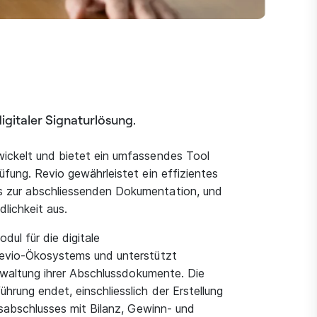
igitaler Signaturlösung.
ickelt und bietet ein umfassendes Tool
fung. Revio gewährleistet ein effizientes
s zur abschliessenden Dokumentation, und
lichkeit aus.
dul für die digitale
revio-Ökosystems und unterstützt
erwaltung ihrer Abschlussdokumente. Die
rung endet, einschliesslich der Erstellung
esabschlusses mit Bilanz, Gewinn- und