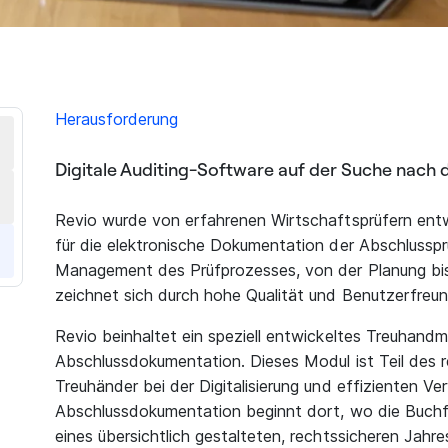
Herausforderung
Digitale Auditing-Software auf der Suche nach d
Revio wurde von erfahrenen Wirtschaftsprüfern entw
für die elektronische Dokumentation der Abschlussprü
Management des Prüfprozesses, von der Planung bi
zeichnet sich durch hohe Qualität und Benutzerfreund
Revio beinhaltet ein speziell entwickeltes Treuhandmo
Abschlussdokumentation. Dieses Modul ist Teil des 
Treuhänder bei der Digitalisierung und effizienten V
Abschlussdokumentation beginnt dort, wo die Buchfüh
eines übersichtlich gestalteten, rechtssicheren Jahr