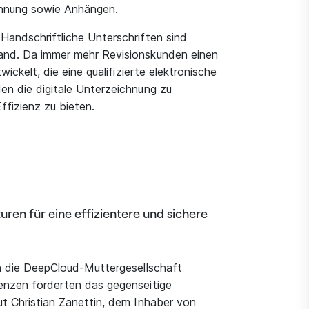
chnung sowie Anhängen.
Handschriftliche Unterschriften sind
wand. Da immer mehr Revisionskunden einen
ickelt, die eine qualifizierte elektronische
en die digitale Unterzeichnung zu
ffizienz zu bieten.
uren für eine effizientere und sichere
ch die DeepCloud-Muttergesellschaft
renzen förderten das gegenseitige
ut Christian Zanettin, dem Inhaber von