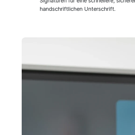
Signaturen für eine schnellere, sicher
handschriftlichen Unterschrift.