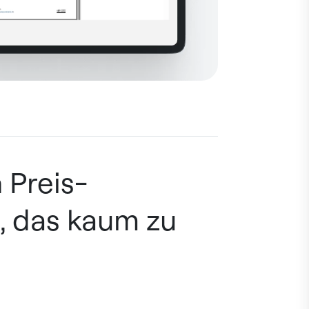
 Preis-
, das kaum zu