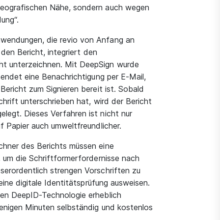
 geografischen Nähe, sondern auch wegen
dung“.
nwendungen, die revio von Anfang an
 den Bericht, integriert den
ht unterzeichnen. Mit DeepSign wurde
sendet eine Benachrichtigung per E-Mail,
Bericht zum Signieren bereit ist. Sobald
hrift unterschrieben hat, wird der Bericht
legt. Dieses Verfahren ist nicht nur
uf Papier auch umweltfreundlicher.
ichner des Berichts müssen eine
, um die Schriftformerfordernisse nach
serordentlich strengen Vorschriften zu
eine digitale Identitätsprüfung ausweisen.
ten DeepID-Technologie erheblich
 wenigen Minuten selbständig und kostenlos