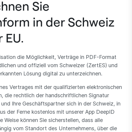
chnen Sie
nform in der Schweiz
r EU.
isation die Möglichkeit, Verträge in PDF-Format
dlichen und offiziell vom Schweizer (ZertES) und
kannten Lösung digital zu unterzeichnen.
es Vertrages mit der qualifizierten elektronischen
 die rechtlich der handschriftlichen Signatur
 und Ihre Geschäftspartner sich in der Schweiz, in
us der Ferne kostenlos mit unserer App DeepID
se Weise können Sie sicherstellen, dass alle
ängig vom Standort des Unternehmens, über die