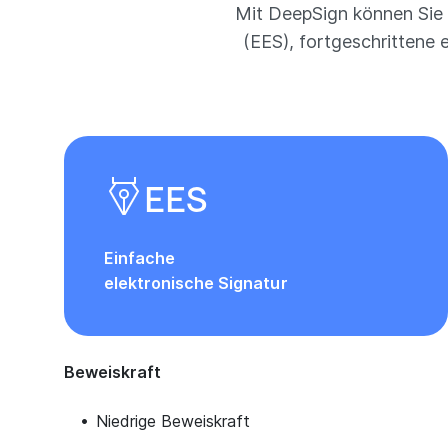
Mit DeepSign können Sie d
(EES), fortgeschrittene 
EES
Einfache
elektronische Signatur
Beweiskraft
Niedrige Beweiskraft