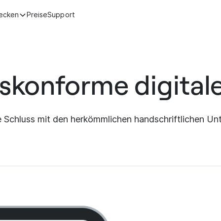
ecken
Preise
Support
tskonforme digitale
 Schluss mit den herkömmlichen handschriftlichen Unte