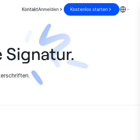
Kontakt
Anmelden
Kostenlos starten
 Signatur.
rschriften.