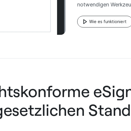
notwendigen Werkzeug
Wie es funktioniert
chtskonforme eSign
 gesetzlichen Stand