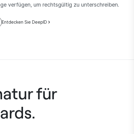
e verfügen, um rechtsgültig zu unterschreiben.
Entdecken Sie DeepID
atur für
ards.