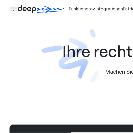
Zum Inhalt springen
Funktionen
Integrationen
Entd
Ihre rech
Machen Sie