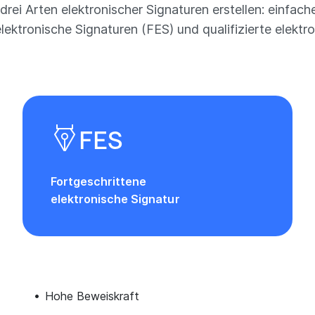
rei Arten elektronischer Signaturen erstellen: einfach
elektronische Signaturen (FES) und qualifizierte elektr
FES
Fortgeschrittene
elektronische Signatur
Hohe Beweiskraft