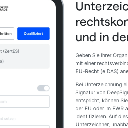
Unterzei
rechtsko
und in de
Geben Sie Ihrer Organ
mit einer rechtsverbin
EU-Recht (eIDAS) aner
Bei Unterzeichnung ein
Signatur von DeepSign,
entspricht, können Sie
der EU oder im EWR a
identifizieren. Auf die
Unterzeichner, unabh