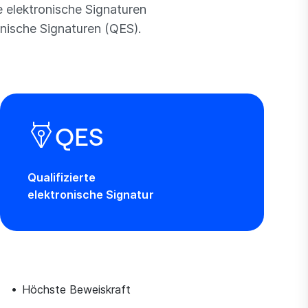
e elektronische Signaturen
onische Signaturen (QES).
QES
Qualifizierte
elektronische Signatur
Höchste Beweiskraft