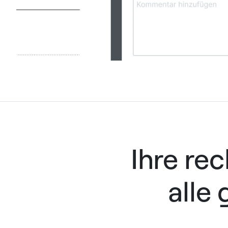
Ihre re
alle