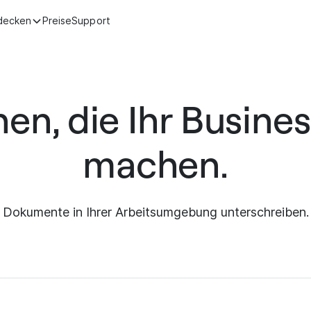
decken
Preise
Support
nen, die Ihr Busines
machen.
Dokumente in Ihrer Arbeitsumgebung unterschreiben.