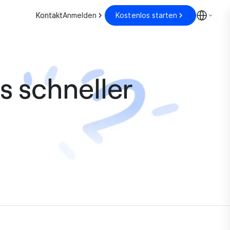
Kontakt
Anmelden
Kostenlos starten
s schneller