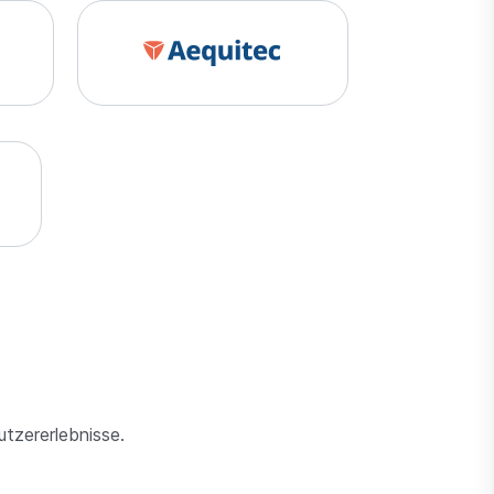
utzererlebnisse.