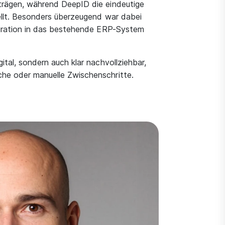
trägen, während DeepID die eindeutige
ellt. Besonders überzeugend war dabei
tegration in das bestehende ERP-System
ital, sondern auch klar nachvollziehbar,
he oder manuelle Zwischenschritte.