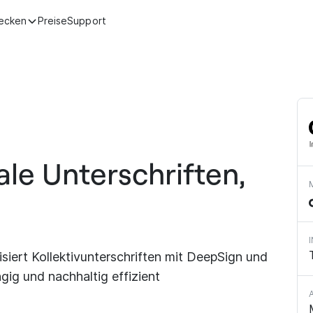
ecken
Preise
Support
le Unterschriften,
iert Kollektivunterschriften mit DeepSign und
ig und nachhaltig effizient