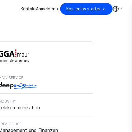
Kontakt
Anmelden
Kostenlos starten
MAIN SERVICE
INDUSTRY
Telekommunikation
AREA OF USE
Management und Finanzen