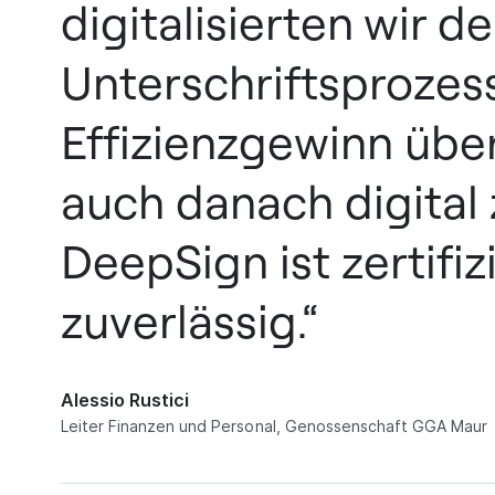
digitalisierten wir d
Unterschriftsprozess
Effizienzgewinn übe
auch danach digital 
DeepSign ist zertifiz
zuverlässig.“
Alessio Rustici
Leiter Finanzen und Personal, Genossenschaft GGA Maur