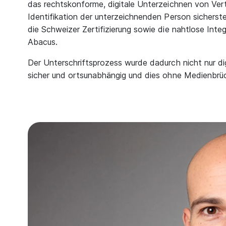
das rechtskonforme, digitale Unterzeichnen von Ver
Identifikation der unterzeichnenden Person sicherst
die Schweizer Zertifizierung sowie die nahtlose In
Abacus.
Der Unterschriftsprozess wurde dadurch nicht nur dig
sicher und ortsunabhängig und dies ohne Medienbrüc