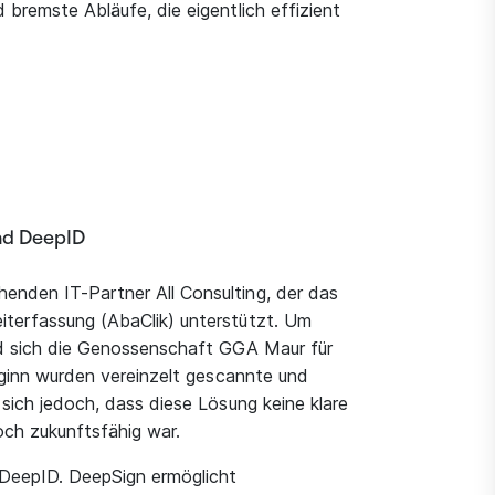
bremste Abläufe, die eigentlich effizient
nd DeepID
nden IT-Partner All Consulting, der das
terfassung (AbaClik) unterstützt. Um
ed sich die Genossenschaft GGA Maur für
eginn wurden vereinzelt gescannte und
sich jedoch, dass diese Lösung keine klare
och zukunftsfähig war.
 DeepID. DeepSign ermöglicht