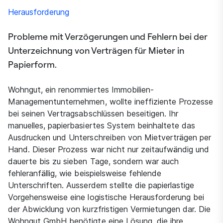
Herausforderung
Probleme mit Verzögerungen und Fehlern bei der
Unterzeichnung von Verträgen für Mieter in
Papierform.
Wohngut, ein renommiertes Immobilien-
Managementunternehmen, wollte ineffiziente Prozesse
bei seinen Vertragsabschlüssen beseitigen. Ihr
manuelles, papierbasiertes System beinhaltete das
Ausdrucken und Unterschreiben von Mietverträgen per
Hand. Dieser Prozess war nicht nur zeitaufwändig und
dauerte bis zu sieben Tage, sondern war auch
fehleranfällig, wie beispielsweise fehlende
Unterschriften. Ausserdem stellte die papierlastige
Vorgehensweise eine logistische Herausforderung bei
der Abwicklung von kurzfristigen Vermietungen dar. Die
Wohngut GmbH benötigte eine Lösung, die ihre