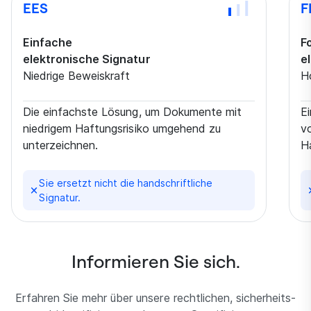
EES
F
Einfache
F
elektronische Signatur
e
Niedrige Beweiskraft
H
Die einfachste Lösung, um Dokumente mit
E
niedrigem Haftungsrisiko umgehend zu
v
unterzeichnen.
Ha
Sie ersetzt nicht die handschriftliche
Signatur.
Informieren Sie sich.
Erfahren Sie mehr über unsere rechtlichen, sicherheits-