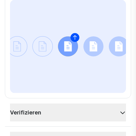
Verifizieren
Mit unserer DeepID Handy-App verifizieren Sie Ihre
Identität und die Ihrer Mitunterzeichner aus der