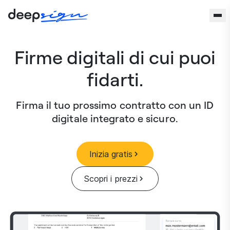
Vai al contenuto
Firme digitali di cui puoi
fidarti.
Firma il tuo prossimo contratto con un ID
digitale integrato e sicuro.
Inizia gratis
Scopri i prezzi