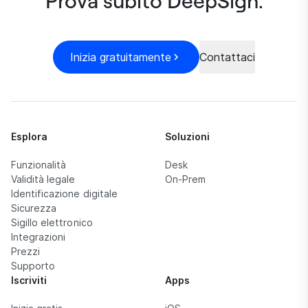
Prova subito DeepSign.
Inizia gratuitamente
Contattaci
Esplora
Soluzioni
Funzionalità
Desk
Validità legale
On-Prem
Identificazione digitale
Sicurezza
Sigillo elettronico
Integrazioni
Prezzi
Supporto
Iscriviti
Apps