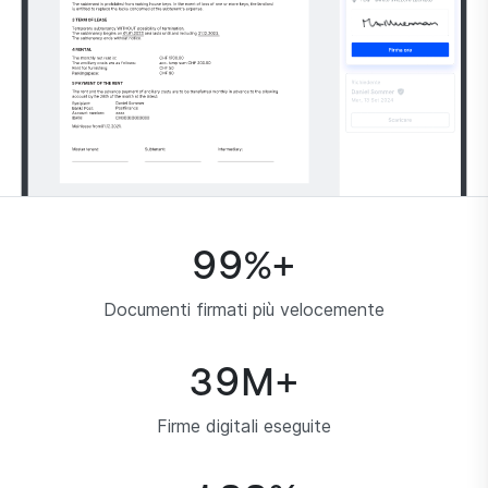
99
%+
Documenti firmati più velocemente
39
M+
Firme digitali eseguite